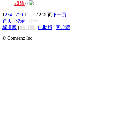
起航
0
1
2
3
4
.. 256
/ 256 页
下一页
首页
|
登录
|
注册
标准版
|
触屏版
|
电脑版
|
客户端
© Comsenz Inc.