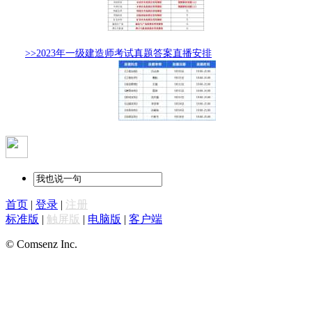
>>2023年一级建造师考试真题答案直播安排
首页
|
登录
|
注册
标准版
|
触屏版
|
电脑版
|
客户端
© Comsenz Inc.