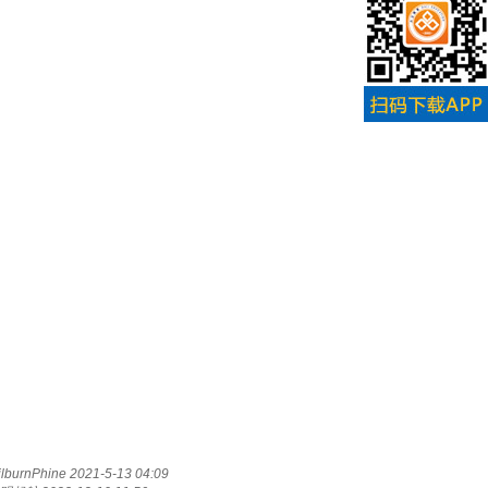
lburnPhine
2021-5-13 04:09