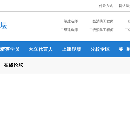
付款方式
网络课
一级建造师
一级消防工程师
一
坛
二级建造师
二级消防工程师
二
精英学员
大立代言人
上课现场
分校专区
签 
在线论坛