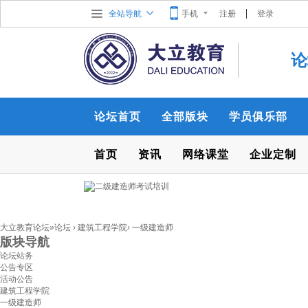
全站导航
手机
注册
登录
论
论坛首页
全部版块
学员俱乐部
首页
资讯
网络课堂
企业定制
大立教育论坛
»
论坛
›
建筑工程学院
›
一级建造师
版块导航
论坛站务
公告专区
活动公告
建筑工程学院
一级建造师