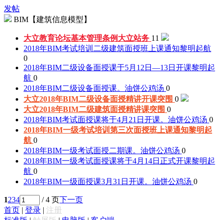
发帖
BIM【建筑信息模型】
大立教育论坛基本管理条例
大立站务
11
2018年BIM考试培训二级建筑面授班上课通知
黎明起航
0
2018年BIM二级设备面授课于5月12日—13日开课
黎明起
航
0
2018年BIM二级设备面授课。
油饼公鸡汤
0
大立2018年BIM二级设备面授精讲开课
突围
0
大立2018年BIM二级建筑面授精讲课
突围
0
2018年BIM考试面授课将于4月21日开课。
油饼公鸡汤
0
2018年BIM一级考试培训第三次面授班上课通知
黎明起
航
0
2018年BIM一级考试面授二期课。
油饼公鸡汤
0
2018年BIM一级考试面授课将于4月14日正式开课
黎明起
航
0
2018年BIM一级面授课3月31日开课。
油饼公鸡汤
0
1
2
3
4
/ 4 页
下一页
首页
|
登录
|
注册