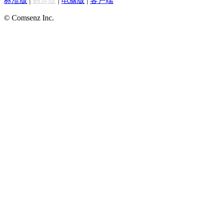
标准版
|
触屏版
|
电脑版
|
客户端
© Comsenz Inc.