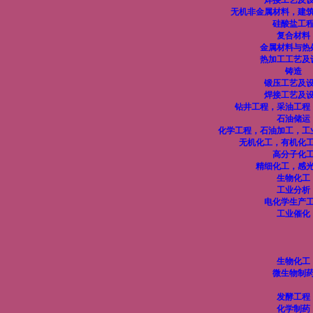
焊接工艺及
无机非金属材料，建
硅酸盐工
复合材料
金属材料与热
热加工工艺及
铸造
锻压工艺及
焊接工艺及
钻井工程，采油工程
石油储运
化学工程，石油加工，工
无机化工，有机化
高分子化
精细化工，感
生物化工
工业分析
电化学生产
工业催化
生物化工
微生物制
发酵工程
化学制药