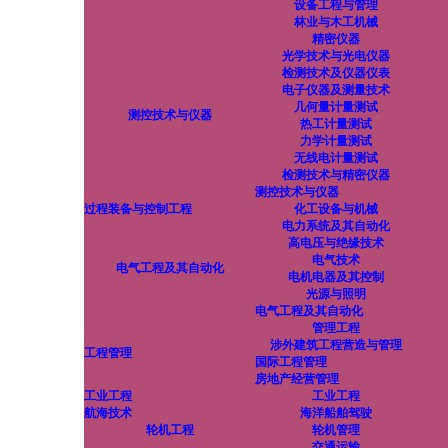
设备工程与管理
林业与木工机械
精密仪器
光学技术与光电仪器
检测技术及仪器仪表
电子仪器及测量技术
几何量计量测试
测控技术与仪器
热工计量测试
力学计量测试
无线电计量测试
检测技术与精密仪器
测控技术与仪器
过程装备与控制工程
化工设备与机械
电力系统及其自动化
高电压与绝缘技术
电气技术
电气工程及其自动化
电机电器及其控制
光源与照明
电气工程及其自动化
管理工程
涉外建筑工程营造与管理
工程管理
国际工程管理
房地产经营管理
工业工程
工业工程
航海技术
海洋船舶驾驶
轮机工程
轮机管理
交通运输