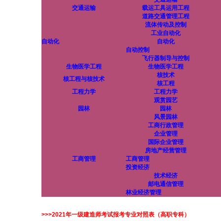
交通运输
载运工具运用工程
道路交通管理工程
流体传动及控制
工业自动化
自动化
自动化
自动控制
飞行器制导与控制
生物医学工程
生物医学工程
核技术
核工程与核技术
核工程
工程力学
工程力学
观赏园艺
园林
园林
风景园林
工商行政管理
企业管理
国际企业管理
房地产经营管理
工商管理
工商管理
投资经济
技术经济
邮电通信管理
林业经济管理
>>>2021年一级建造师考试报考专业对照表（高职专科）