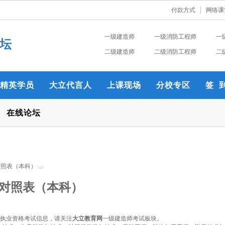
付款方式
网络课
一级建造师
一级消防工程师
一
坛
二级建造师
二级消防工程师
二
精英学员
大立代言人
上课现场
分校专区
签 
在线论坛
表（本科） ...
业对照表（本科）
师执业资格考试信息，请关注
大立教育网
一级建造师考试板块。