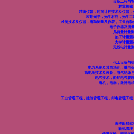
设备工程与
林业机械
精密仪器，时间计控技术及仪器，
应用光学，光学材料，光学工
检测技术及仪器，电磁测量及仪表，工业自动
电子仪器及测
几何量计量
热工计量测
力学计量测
无线电计量
化工设备与
电力系统及其自动化，继电
高电压技术及设备，电气绝缘
电气技术，船舶电气管
电机，电器，微特电
工业管理工程，建筑管理工程，邮电管理工程
海洋船舶驾
轮机管理
铁道运输，交通运