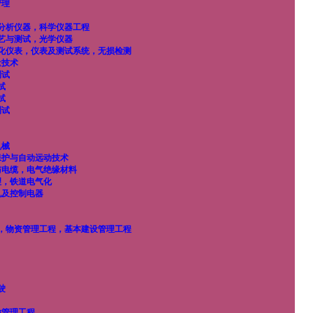
管理
分析仪器，科学仪器工程
艺与测试，光学仪器
化仪表，仪表及测试系统，无损检测
量技术
测试
试
试
测试
机械
保护与自动远动技术
与电缆，电气绝缘材料
理，铁道电气化
机及控制电器
，物资管理工程，基本建设管理工程
驶
输管理工程