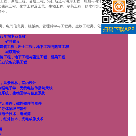
与工程、测绘工程、交通工程、港口航道与海岸工程、船舶与海洋工程、水利水电工
气储运工程、化学工程及工艺、生物工程、制药工程、给水排水工程、建筑环境与设备
专业。
类、电气信息类、机械类、管理科学与工程类、生物工程类、化工与制药类、工程力
93年前专业名称
矿井建设
建筑工程，岩土工程，地下工程与隧道工程
城镇建设
路工程，地下工程与隧道工程，桥梁工程
工业设备安装工程
，风景园林，室内设计
物理电子学，无线电波传播与天线
息系统，生物医学与信息系统
与元器件，磁性物理与器件
半导体物理与器件
理电子技术，电光源
，红外技术，光电成像技术
用
件