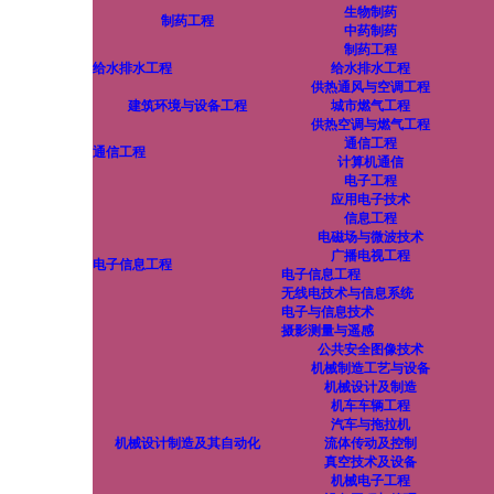
生物制药
制药工程
中药制药
制药工程
给水排水工程
给水排水工程
供热通风与空调工程
建筑环境与设备工程
城市燃气工程
供热空调与燃气工程
通信工程
通信工程
计算机通信
电子工程
应用电子技术
信息工程
电磁场与微波技术
广播电视工程
电子信息工程
电子信息工程
无线电技术与信息系统
电子与信息技术
摄影测量与遥感
公共安全图像技术
机械制造工艺与设备
机械设计及制造
机车车辆工程
汽车与拖拉机
机械设计制造及其自动化
流体传动及控制
真空技术及设备
机械电子工程