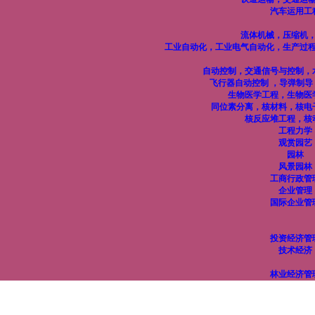
汽车运用工
流体机械，压缩机
工业自动化，工业电气自动化，生产过
自动控制，交通信号与控制，
飞行器自动控制 ，导弹制
生物医学工程，生物医
同位素分离，核材料，核电
核反应堆工程，核
工程力学
观赏园艺
园林
风景园林
工商行政管
企业管理
国际企业管
投资经济管
技术经济
林业经济管