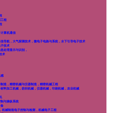
程
调工程
程
，计算机通信
通信导航，大气探测技术，微电子电路与系统，水下引导电子技术
电子技术
信息处理显示与识别，
技术
遥感
器制造，精密机械与仪器制造，精密机械工程
子材料加工机械，纺织机械，仪器机械，印刷机械，农业机械
机
控制与操纵系统
设备
，机械制造电子控制与检测，机械电子工程