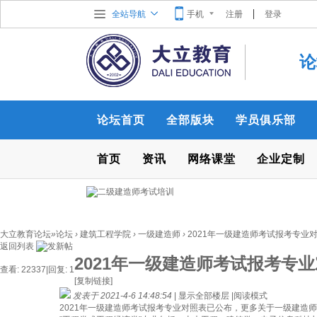
全站导航
手机
注册
登录
论
论坛首页
全部版块
学员俱乐部
首页
资讯
网络课堂
企业定制
大立教育论坛
»
论坛
›
建筑工程学院
›
一级建造师
›
2021年一级建造师考试报考专业对照
返回列表
2021年一级建造师考试报考专
查看:
22337
|
回复:
1
[复制链接]
发表于 2021-4-6 14:48:54
|
显示全部楼层
|
阅读模式
2021年一级建造师考试报考专业对照表已公布，更多关于一级建造