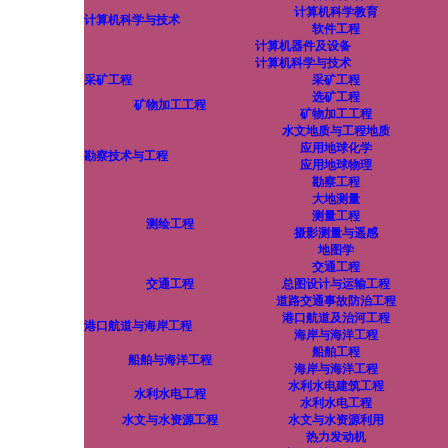
计算机科学教育
计算机科学与技术
软件工程
计算机器件及设备
计算机科学与技术
采矿工程
采矿工程
选矿工程
矿物加工工程
矿物加工工程
水文地质与工程地质
应用地球化学
勘察技术与工程
应用地球物理
勘察工程
大地测量
测量工程
测绘工程
摄影测量与遥感
地图学
交通工程
交通工程
总图设计与运输工程
道路交通事故防治工程
港口航道及治河工程
港口航道与海岸工程
海岸与海洋工程
船舶工程
船舶与海洋工程
海岸与海洋工程
水利水电建筑工程
水利水电工程
水利水电工程
水文与水资源工程
水文与水资源利用
热力发动机