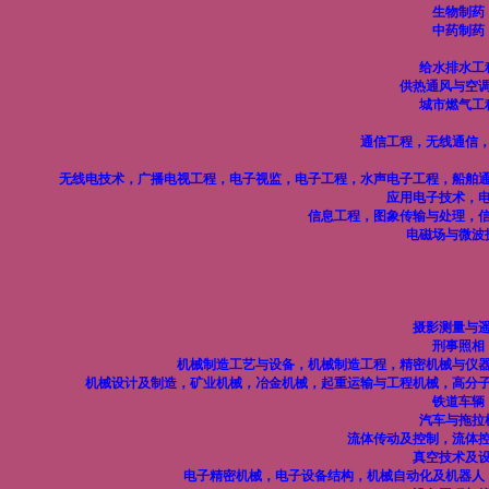
生物制药
中药制药
给水排水工
供热通风与空
城市燃气工
通信工程，无线通信
无线电技术，广播电视工程，电子视监，电子工程，水声电子工程，船舶
应用电子技术，
信息工程，图象传输与处理，
电磁场与微波
摄影测量与
刑事照相
机械制造工艺与设备，机械制造工程，精密机械与仪
机械设计及制造，矿业机械，冶金机械，起重运输与工程机械，高分
铁道车辆
汽车与拖拉
流体传动及控制，流体
真空技术及
电子精密机械，电子设备结构，机械自动化及机器人