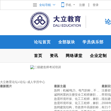
全站导航
手机
注册
登录
论
论坛首页
全部版块
学员俱乐部
首页
资讯
网络课堂
企业定制
大立教育论坛
»
论坛
›
成人学历中心
最新图片
最新主题
最新回
急聘：机械/电力、电气职称，不 ...
注册咨
诚聘闲置的注册安全工程师兼职， ...
带郑找j
急需环境环保、化工工程师，兼职 ...
现在建
急需环境环保、化工工程师，兼职 ...
2008
急聘建筑结构，市政类中高级职称 ...
有21个