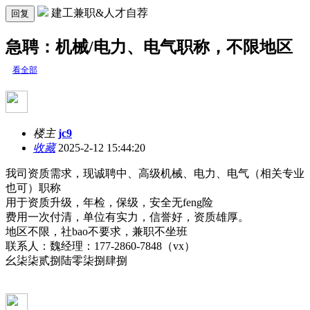
建工兼职&人才自荐
回复
急聘：机械/电力、电气职称，不限地区
看全部
楼主
jc9
收藏
2025-2-12 15:44:20
我司资质需求，现诚聘中、高级机械、电力、电气（相关专业
也可）职称
用于资质升级，年检，保级，安全无feng险
费用一次付清，单位有实力，信誉好，资质雄厚。
地区不限，社bao不要求，兼职不坐班
联系人：魏经理：177-2860-7848（vx）
幺柒柒贰捌陆零柒捌肆捌