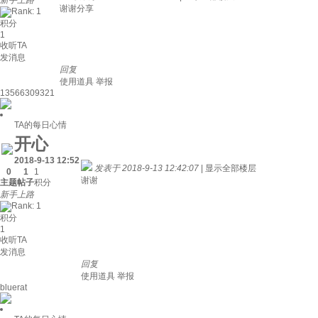
新手上路
谢谢分享
积分
1
收听TA
发消息
回复
使用道具
举报
13566309321
TA的每日心情
开心
2018-9-13 12:52
发表于 2018-9-13 12:42:07
|
显示全部楼层
0
1
1
谢谢
主题
帖子
积分
新手上路
积分
1
收听TA
发消息
回复
使用道具
举报
bluerat