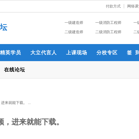
付款方式
网络课
一级建造师
一级消防工程师
一
坛
二级建造师
二级消防工程师
二
精英学员
大立代言人
上课现场
分校专区
签 
在线论坛
来就能下载。 ...
视频，进来就能下载。