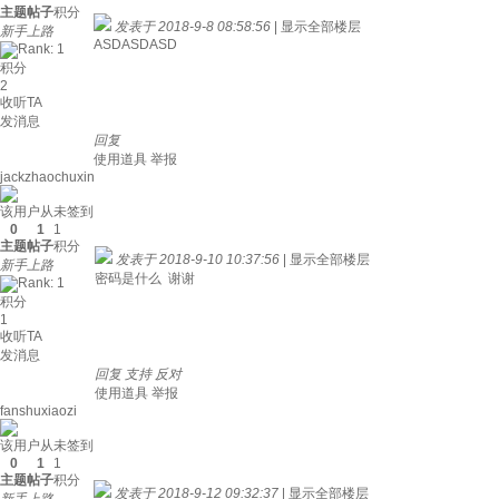
主题
帖子
积分
发表于 2018-9-8 08:58:56
|
显示全部楼层
新手上路
ASDASDASD
积分
2
收听TA
发消息
回复
使用道具
举报
jackzhaochuxin
该用户从未签到
0
1
1
主题
帖子
积分
发表于 2018-9-10 10:37:56
|
显示全部楼层
新手上路
密码是什么 谢谢
积分
1
收听TA
发消息
回复
支持
反对
使用道具
举报
fanshuxiaozi
该用户从未签到
0
1
1
主题
帖子
积分
发表于 2018-9-12 09:32:37
|
显示全部楼层