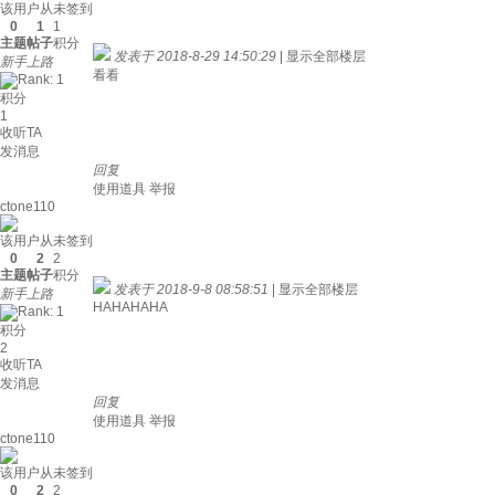
该用户从未签到
0
1
1
主题
帖子
积分
发表于 2018-8-29 14:50:29
|
显示全部楼层
新手上路
看看
积分
1
收听TA
发消息
回复
使用道具
举报
ctone110
该用户从未签到
0
2
2
主题
帖子
积分
发表于 2018-9-8 08:58:51
|
显示全部楼层
新手上路
HAHAHAHA
积分
2
收听TA
发消息
回复
使用道具
举报
ctone110
该用户从未签到
0
2
2