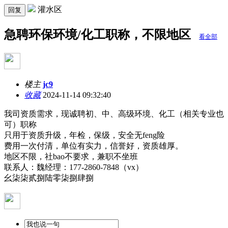
灌水区
回复
急聘环保环境/化工职称，不限地区
看全部
楼主
jc9
收藏
2024-11-14 09:32:40
我司资质需求，现诚聘初、中、高级环境、化工（相关专业也
可）职称
只用于资质升级，年检，保级，安全无feng险
费用一次付清，单位有实力，信誉好，资质雄厚。
地区不限，社bao不要求，兼职不坐班
联系人：魏经理：177-2860-7848（vx）
幺柒柒贰捌陆零柒捌肆捌