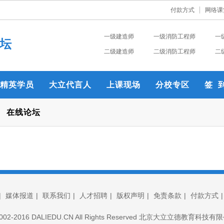
付款方式
网络课
一级建造师
一级消防工程师
一
坛
二级建造师
二级消防工程师
二
精英学员
大立代言人
上课现场
分校专区
签 
在线论坛
|
媒体报道
|
联系我们
|
人才招聘
|
版权声明
|
免责条款
|
付款方式
© 2002-2016 DALIEDU.CN All Rights Reserved 北京大立立德教育科