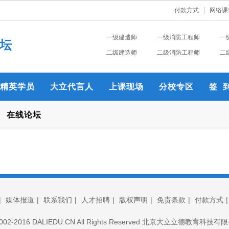
付款方式
网络课
一级建造师
一级消防工程师
一
坛
二级建造师
二级消防工程师
二
精英学员
大立代言人
上课现场
分校专区
签 
在线论坛
|
媒体报道
|
联系我们
|
人才招聘
|
版权声明
|
免责条款
|
付款方式
© 2002-2016 DALIEDU.CN All Rights Reserved 北京大立立德教育科