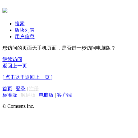
搜索
版块列表
用户信息
您访问的页面无手机页面，是否进一步访问电脑版？
继续访问
返回上一页
[ 点击这里返回上一页 ]
首页
|
登录
|
注册
标准版
|
触屏版
|
电脑版
|
客户端
© Comsenz Inc.